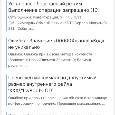
Установлен безопасный режим.
Выполнение операции запрещено (1С)
Суть ошибки: Конфигурация: УТ 11.3.4.31
{ОбщийМодуль.ОбменДаннымиXDTOСервер.Модуль(31
38)}: Событи...
Ошибка: Значение «00000X» поля «Код»
не уникально
Ошибка: Ошибка при вызове метода контекста
(Записать): НовыйЭлемент.Записать(); Вариант
решения:...
Превышен максимально допустимый
размер внутреннего файла
‘XXX//1cv8ddb.1CD’
Ошибка: при попытке помещения объекта в хранилище
конфигурации. по причине: Превышен максимально ...