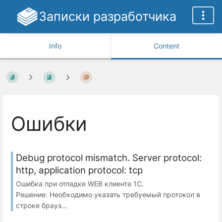
Записки разработчика
Info
Content
Ошибки
Debug protocol mismatch. Server protocol:
http, application protocol: tсp
Ошибка при отладке WEB клиента 1С.
Решение: Необходимо указать требуемый протокол в
строке брауз...