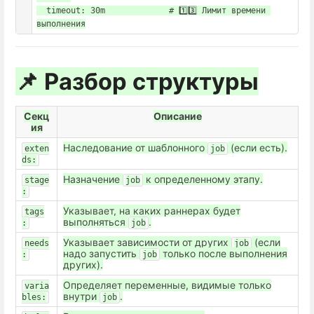
  timeout: 30m             # 1️⃣3️⃣ Лимит времени 
📌 Разбор структуры
Секц
Описание
ия
Наследование от шаблонного
(если есть).
exten
job
ds:
Назначение
к определенному этапу.
stage
job
:
Указывает, на каких раннерах будет
tags
выполняться
.
:
job
Указывает зависимости от других
(если
needs
job
надо запустить
только после выполнения
:
job
других).
Определяет переменные, видимые только
varia
внутри
.
bles:
job