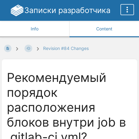
Записки разработчика
Info
Content
Revision #84 Changes
Рекомендуемый
порядок
расположения
блоков внутри job в
.gitlab-ci.yml?