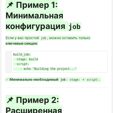
📌 Пример 1:
Минимальная
конфигурация
job
Если у вас простой
, можно оставить только
job
ключевые секции
:
build_job:

  stage: build

  script:

✅
Минимально необходимый
:
+
.
job
stage:
script:
📌 Пример 2:
Расширенная