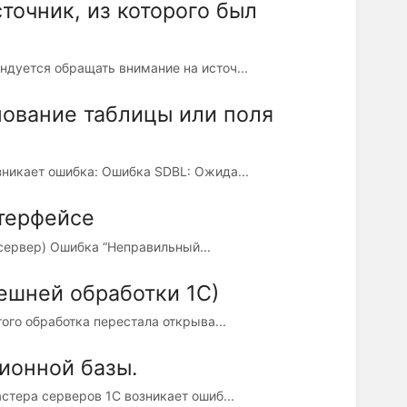
точник, из которого был
дуется обращать внимание на источ...
ование таблицы или поля
никает ошибка: Ошибка SDBL: Ожида...
терфейсе
сервер) Ошибка “Неправильный...
ешней обработки 1С)
ого обработка перестала открыва...
ионной базы.
стера серверов 1С возникает ошиб...