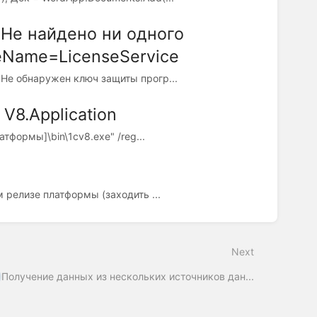
 Не найдено ни одного
eName=LicenseService
 Не обнаружен ключ защиты прогр...
V8.Application
тформы]\bin\1cv8.exe" /reg...
 релизе платформы (заходить ...
Next
Получение данных из нескольких источников дан...