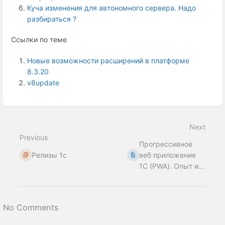
Куча изменения для автономного сервера. Надо
разбираться ?
Ссылки по теме
Новые возможности расширений в платформе
8.3.20
v8update
Enter
section
select
Next
mode
Previous
Прогрессивное
Релизы 1с
веб приложение
1С (PWA). Опыт и...
No Comments