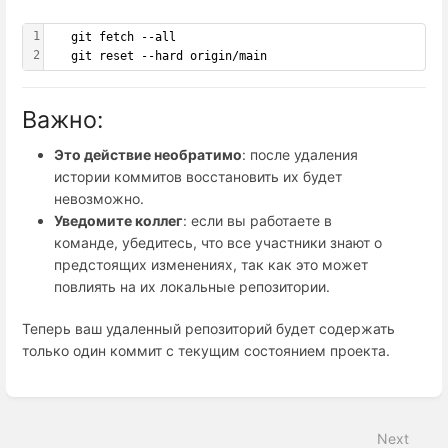
1
   git fetch --all
2
   git reset --hard origin/main
Важно:
Это действие необратимо
: после удаления
истории коммитов восстановить их будет
невозможно.
Уведомите коллег
: если вы работаете в
команде, убедитесь, что все участники знают о
предстоящих изменениях, так как это может
повлиять на их локальные репозитории.
Теперь ваш удаленный репозиторий будет содержать
только один коммит с текущим состоянием проекта.
Enter
section
select
Next
mode