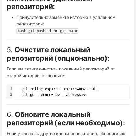
репозиторий:
Принудительно замените историю в удаленном
репозитории:
bash git push -f origin main
5.
Очистите локальный
репозиторий (опционально):
Если вы хотите очистить локальный репозиторий от
старой истории, выполните:
1
   git reflog expire --expire=now --all
2
   git gc --prune=now --aggressive
6.
Обновите локальный
репозиторий (если необходимо):
Если у вас есть другие клоны репозитория, обновите их: