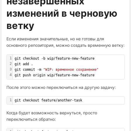
незавершенных
изменений в черновую
ветку
Если изменения значительные, но не готовы для
основного репозитория, можно создать временную ветку:
1
git checkout -b wip/feature-new-feature
2
git add .
3
git commit -m 
"WIP: временное сохранение"
4
git push origin wip/feature-new-feature
После этого можно переключиться на другую задачу:
1
git checkout feature/another-task
Когда будет возможность вернуться, просто
переключиться обратно: