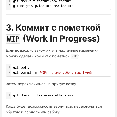
1
git checkout feature/new-feature
2
git merge wip/feature-new-feature
3. Коммит с пометкой
(Work In Progress)
WIP
Если возможно закоммитить частичные изменения,
можно сделать коммит с пометкой
:
WIP
1
git add .
2
git commit -m 
"WIP: начало работы над фичей"
Затем переключиться на другую ветку:
1
git checkout feature/another-task
Когда будет возможность вернуться, переключиться
обратно и продолжить работу.