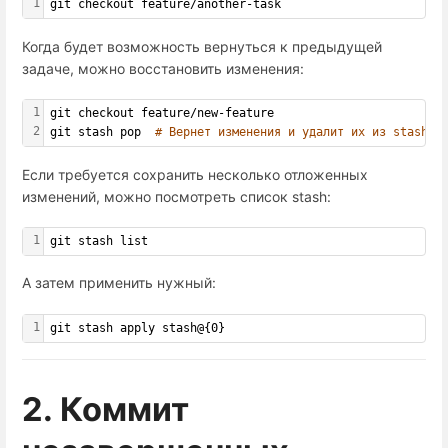
1
git checkout feature/another-task
Когда будет возможность вернуться к предыдущей
задаче, можно восстановить изменения:
1
git checkout feature/new-feature
2
git stash pop  
# Вернет изменения и удалит их из stash
Если требуется сохранить несколько отложенных
изменений, можно посмотреть список stash:
1
git stash list
А затем применить нужный:
1
git stash apply stash@{0}
2. Коммит