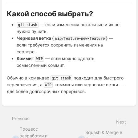
Какой способ выбрать?
— если изменения локальные и их не
git stash
нужно пушить.
Черновая ветка (
)
—
wip/feature-new-feature
если требуется сохранить изменения на
сервере.
Коммит
— если можно сделать
WIP
осмысленный коммит.
Обычно в командах
подходит для быстрого
git stash
переключения, а
-коммиты или черновые ветки —
WIP
для более долгосрочных перерывов.
Enter
section
select
Previous
mode
Next
Процесс
Squash & Merge в
разработки и